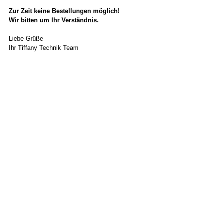
Zur Zeit keine Bestellungen möglich!
Wir bitten um Ihr Verständnis.
Liebe Grüße
Ihr Tiffany Technik Team