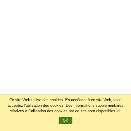
Ce site Web utilise des cookies. En accédant à ce site Web, vous
acceptez l'utilisation des cookies. Des informations supplémentaires
relatives à l'utilisation des cookies par ce site sont disponibles
ici
.
OK